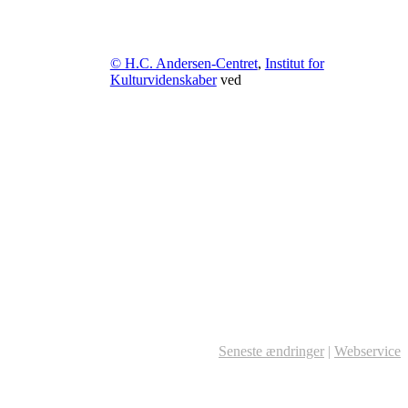
© H.C. Andersen-Centret
,
Institut for
Kulturvidenskaber
ved
Seneste ændringer
|
Webservice