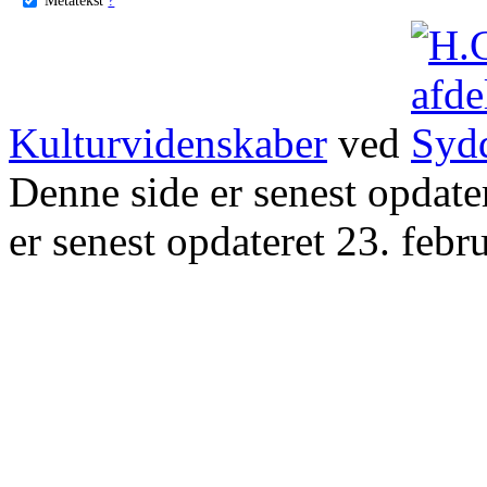
Kulturvidenskaber
ved
Denne side er senest opdat
er senest opdateret 23. febr