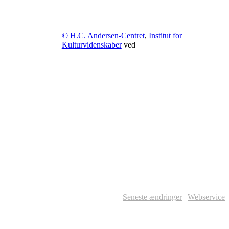
© H.C. Andersen-Centret
,
Institut for
Kulturvidenskaber
ved
Seneste ændringer
|
Webservice