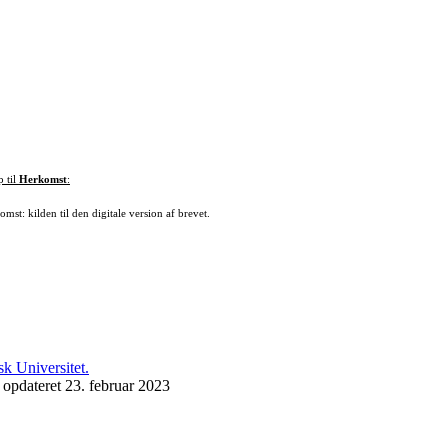
p til
Herkomst
:
mst: kilden til den digitale version af brevet.
 opdateret 23. februar 2023