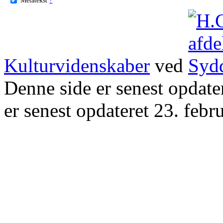
Kulturvidenskaber
ved
Denne side er senest opdat
er senest opdateret 23. febr