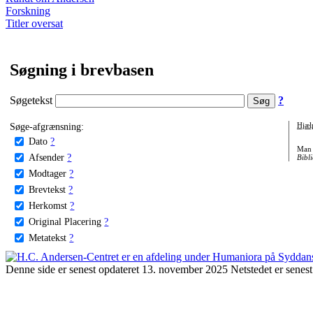
Forskning
Titler oversat
Søgning i brevbasen
Søgetekst
?
Søge-afgrænsning:
Hjæl
Dato
?
Man 
Afsender
?
Bibli
Modtager
?
Brevtekst
?
Herkomst
?
Original Placering
?
Metatekst
?
Denne side er senest opdateret 13. november 2025 Netstedet er senest