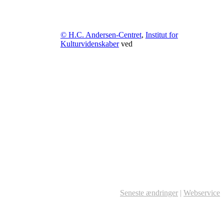
© H.C. Andersen-Centret
,
Institut for
Kulturvidenskaber
ved
Seneste ændringer
|
Webservice