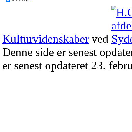
Kulturvidenskaber
ved
Denne side er senest opdat
er senest opdateret 23. febr