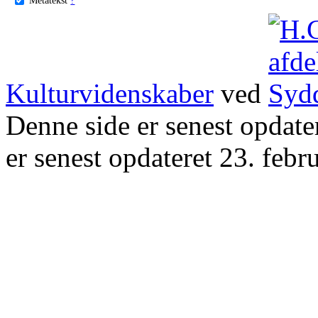
Kulturvidenskaber
ved
Denne side er senest opdat
er senest opdateret 23. febr