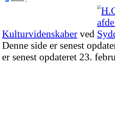
Kulturvidenskaber
ved
Denne side er senest opdat
er senest opdateret 23. febr