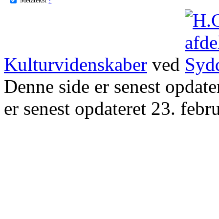
Kulturvidenskaber
ved
Denne side er senest opdat
er senest opdateret 23. febr