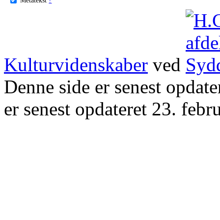
Kulturvidenskaber
ved
Denne side er senest opdat
er senest opdateret 23. febr