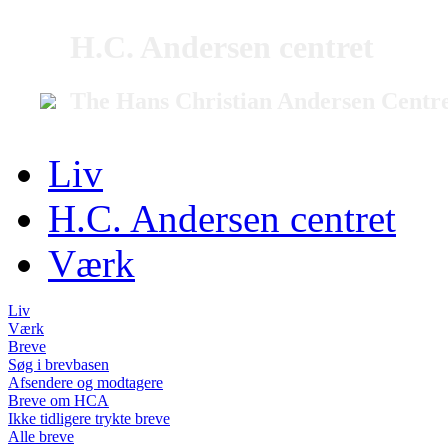
H.C. Andersen centret
The Hans Christian Andersen Centr
Liv
H.C. Andersen centret
Værk
Liv
Værk
Breve
Søg i brevbasen
Afsendere og modtagere
Breve om HCA
Ikke tidligere trykte breve
Alle breve