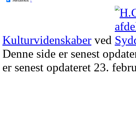
Kulturvidenskaber
ved
Denne side er senest opdat
er senest opdateret 23. febr