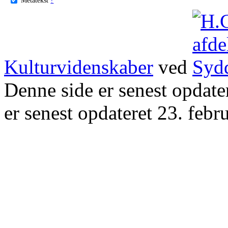
Kulturvidenskaber
ved
Denne side er senest opdat
er senest opdateret 23. febr