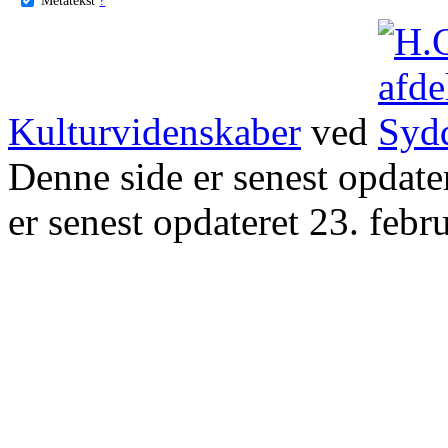
Kulturvidenskaber
ved
Denne side er senest opdat
er senest opdateret 23. febr