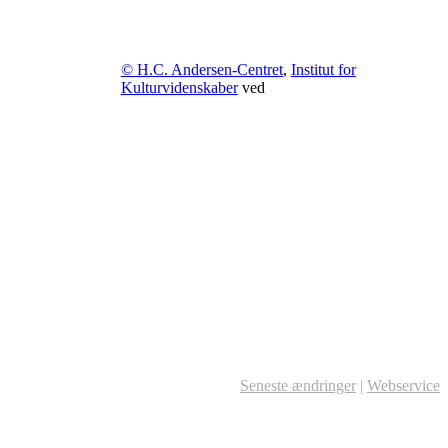
© H.C. Andersen-Centret
,
Institut for
Kulturvidenskaber
ved
Seneste ændringer
|
Webservice