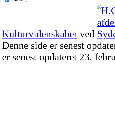
Kulturvidenskaber
ved
Denne side er senest opdat
er senest opdateret 23. febr