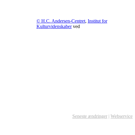
© H.C. Andersen-Centret
,
Institut for
Kulturvidenskaber
ved
Seneste ændringer
|
Webservice