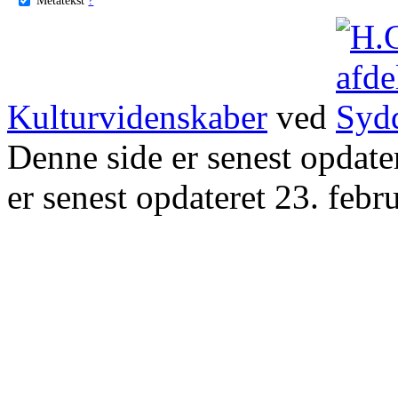
Kulturvidenskaber
ved
Denne side er senest opdat
er senest opdateret 23. febr