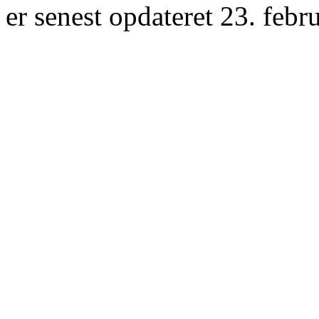
er senest opdateret 23. febr