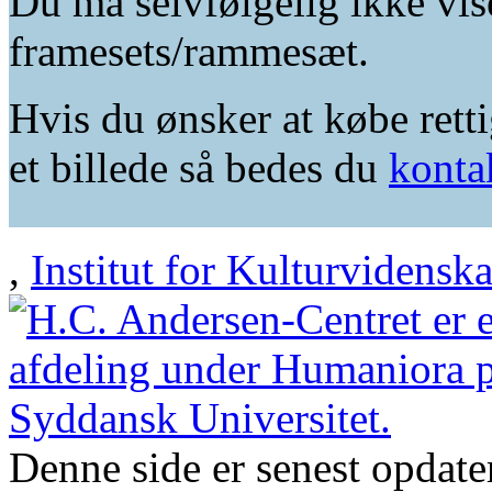
Du må selvfølgelig ikke vis
framesets/rammesæt.
Hvis du ønsker at købe retti
et billede så bedes du
konta
,
Institut for Kulturvidensk
Denne side er senest opdat