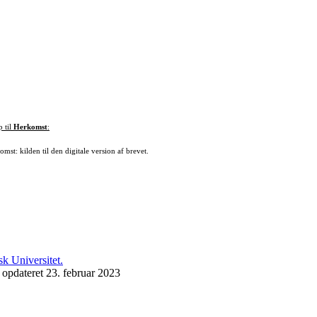
p til
Herkomst
:
mst: kilden til den digitale version af brevet.
 opdateret 23. februar 2023