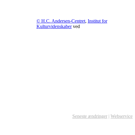
© H.C. Andersen-Centret
,
Institut for
Kulturvidenskaber
ved
Seneste ændringer
|
Webservice