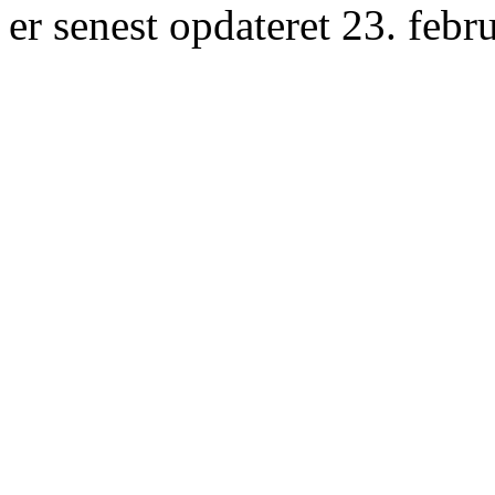
er senest opdateret 23. febr