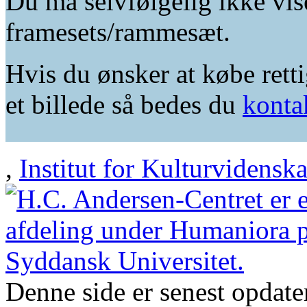
Du må selvfølgelig ikke vis
framesets/rammesæt.
Hvis du ønsker at købe retti
et billede så bedes du
konta
,
Institut for Kulturvidensk
Denne side er senest opdat