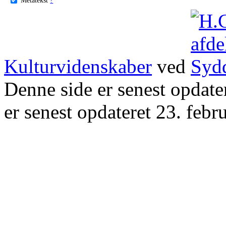
Kulturvidenskaber
ved
Denne side er senest opdat
er senest opdateret 23. febr