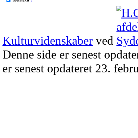
Kulturvidenskaber
ved
Denne side er senest opdat
er senest opdateret 23. febr