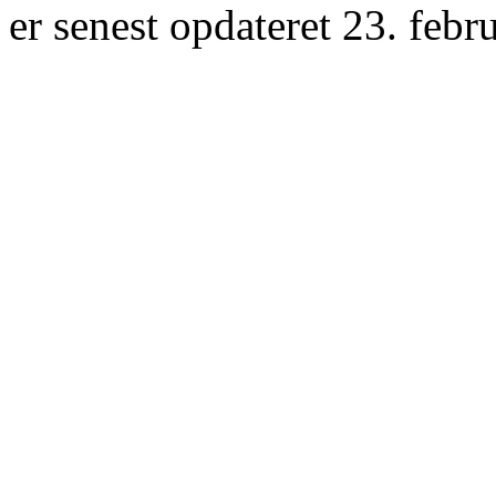
er senest opdateret 23. febr