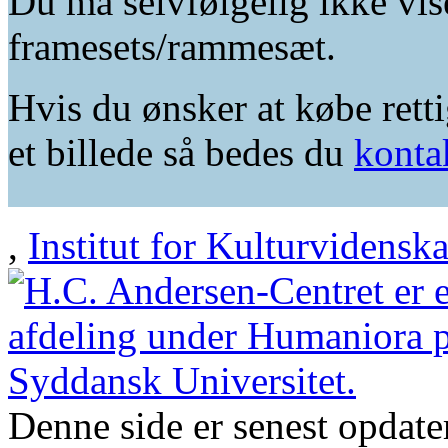
Du må selvfølgelig ikke vis
framesets/rammesæt.
Hvis du ønsker at købe retti
et billede så bedes du
konta
,
Institut for Kulturvidensk
Denne side er senest opdat