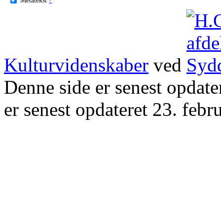
Kulturvidenskaber
ved
Denne side er senest opdat
er senest opdateret 23. febr