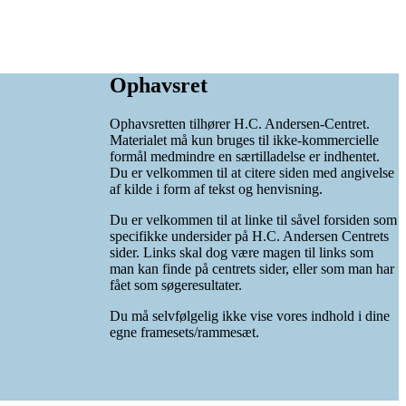
Ophavsret
Ophavsretten tilhører H.C. Andersen-Centret.
Materialet må kun bruges til ikke-kommercielle
formål medmindre en særtilladelse er indhentet.
Du er velkommen til at citere siden med angivelse
af kilde i form af tekst og henvisning.
Du er velkommen til at linke til såvel forsiden som
specifikke undersider på H.C. Andersen Centrets
sider. Links skal dog være magen til links som
man kan finde på centrets sider, eller som man har
fået som søgeresultater.
Du må selvfølgelig ikke vise vores indhold i dine
egne framesets/rammesæt.