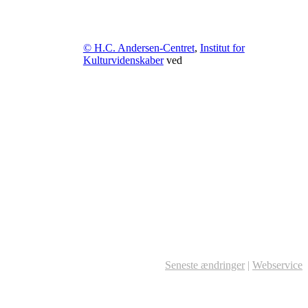
© H.C. Andersen-Centret
,
Institut for
Kulturvidenskaber
ved
Seneste ændringer
|
Webservice