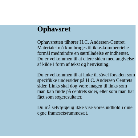
Ophavsret
Ophavsretten tilhører H.C. Andersen-Centret.
Materialet må kun bruges til ikke-kommercielle
formål medmindre en særtilladelse er indhentet.
Du er velkommen til at citere siden med angivelse
af kilde i form af tekst og henvisning.
Du er velkommen til at linke til såvel forsiden som
specifikke undersider på H.C. Andersen Centrets
sider. Links skal dog være magen til links som
man kan finde på centrets sider, eller som man har
fået som søgeresultater.
Du må selvfølgelig ikke vise vores indhold i dine
egne framesets/rammesæt.