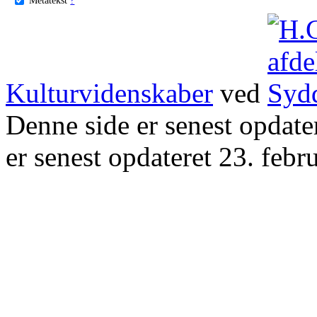
Kulturvidenskaber
ved
Denne side er senest opdat
er senest opdateret 23. febr