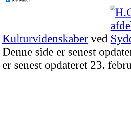
Kulturvidenskaber
ved
Denne side er senest opdat
er senest opdateret 23. febr