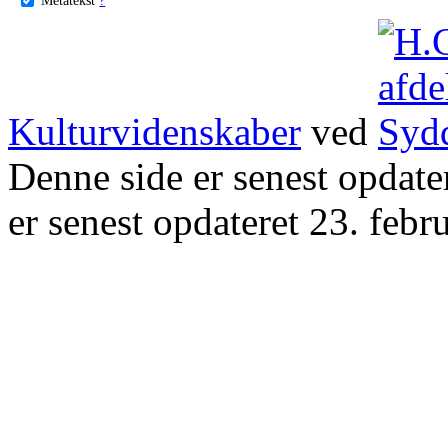
Kulturvidenskaber
ved
Denne side er senest opdat
er senest opdateret 23. febr