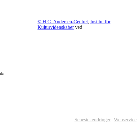
© H.C. Andersen-Centret
,
Institut for
Kulturvidenskaber
ved
 du
Seneste ændringer
|
Webservice