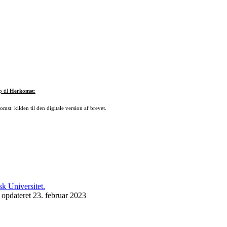
p til
Herkomst
:
mst: kilden til den digitale version af brevet.
 opdateret 23. februar 2023