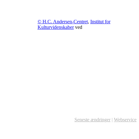
© H.C. Andersen-Centret
,
Institut for
Kulturvidenskaber
ved
Seneste ændringer
|
Webservice