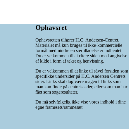
Ophavsret
Ophavsretten tilhører H.C. Andersen-Centret.
Materialet må kun bruges til ikke-kommercielle
formål medmindre en særtilladelse er indhentet.
Du er velkommen til at citere siden med angivelse
af kilde i form af tekst og henvisning.
Du er velkommen til at linke til såvel forsiden som
specifikke undersider på H.C. Andersen Centrets
sider. Links skal dog være magen til links som
man kan finde på centrets sider, eller som man har
fået som søgeresultater.
Du må selvfølgelig ikke vise vores indhold i dine
egne framesets/rammesæt.