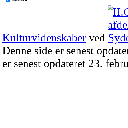
Kulturvidenskaber
ved
Denne side er senest opdat
er senest opdateret 23. febr