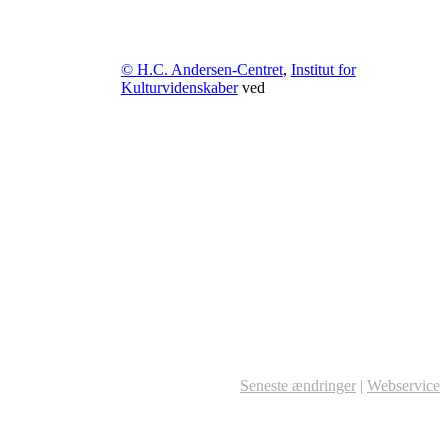
© H.C. Andersen-Centret
,
Institut for
Kulturvidenskaber
ved
Seneste ændringer
|
Webservice