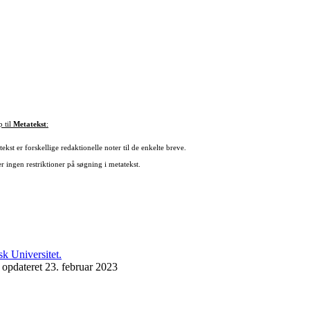
p til
Metatekst
:
ekst er forskellige redaktionelle noter til de enkelte breve.
r ingen restriktioner på søgning i metatekst.
 opdateret 23. februar 2023