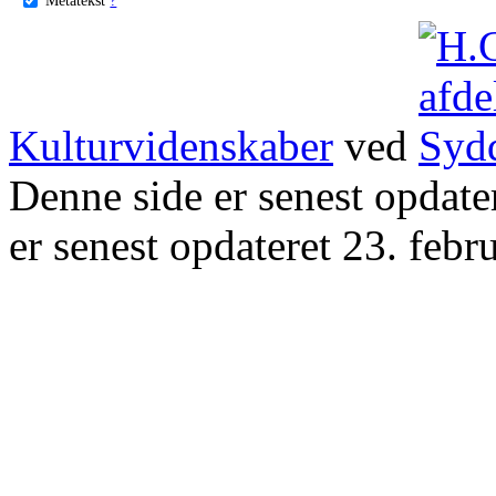
Kulturvidenskaber
ved
Denne side er senest opdat
er senest opdateret 23. febr