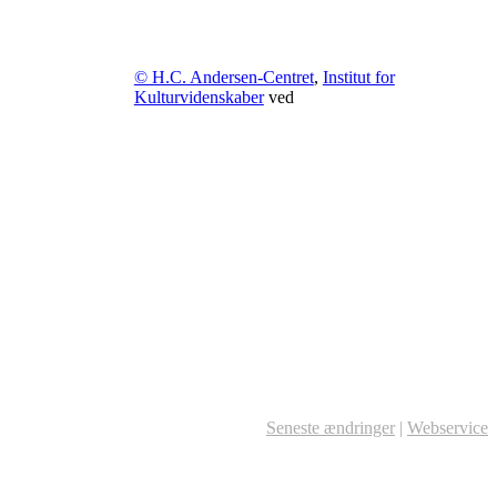
© H.C. Andersen-Centret
,
Institut for
Kulturvidenskaber
ved
Seneste ændringer
|
Webservice