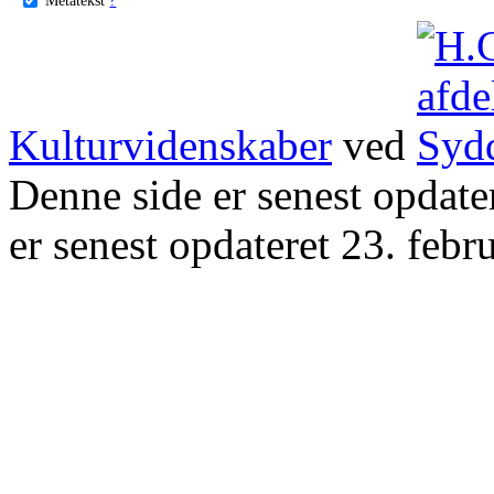
Kulturvidenskaber
ved
Denne side er senest opdat
er senest opdateret 23. febr