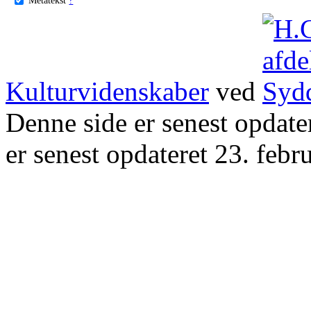
Kulturvidenskaber
ved
Denne side er senest opdat
er senest opdateret 23. febr