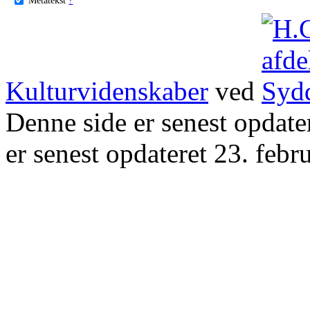
Kulturvidenskaber
ved
Denne side er senest opdat
er senest opdateret 23. febr