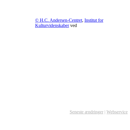
© H.C. Andersen-Centret
,
Institut for
Kulturvidenskaber
ved
Seneste ændringer
|
Webservice