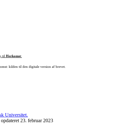
p til
Herkomst
:
mst: kilden til den digitale version af brevet.
 opdateret 23. februar 2023