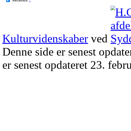
Kulturvidenskaber
ved
Denne side er senest opdat
er senest opdateret 23. febr