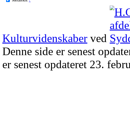
Kulturvidenskaber
ved
Denne side er senest opdat
er senest opdateret 23. febr