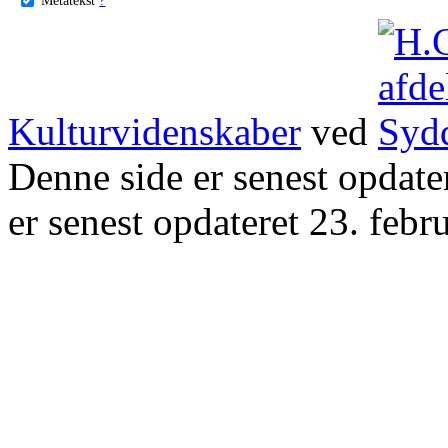
Kulturvidenskaber
ved
Denne side er senest opdat
er senest opdateret 23. febr