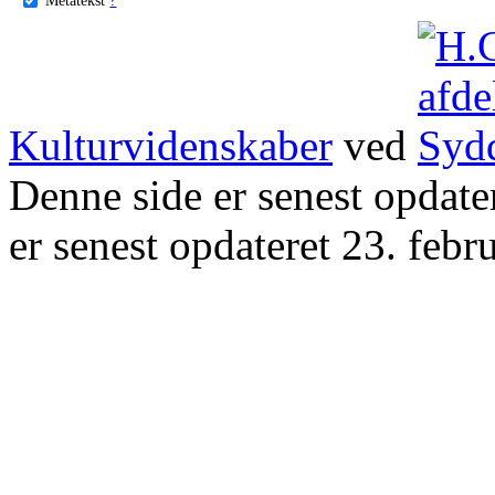
Kulturvidenskaber
ved
Denne side er senest opdat
er senest opdateret 23. febr