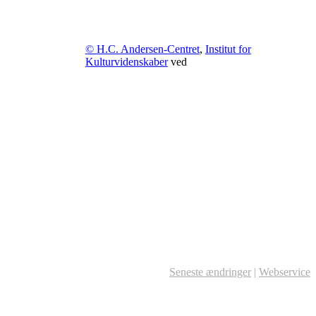
© H.C. Andersen-Centret
,
Institut for
Kulturvidenskaber
ved
Seneste ændringer
|
Webservice