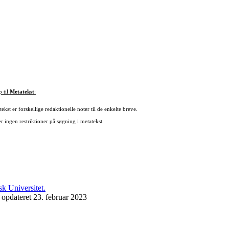
p til
Metatekst
:
ekst er forskellige redaktionelle noter til de enkelte breve.
r ingen restriktioner på søgning i metatekst.
 opdateret 23. februar 2023