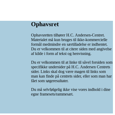
Ophavsret
Ophavsretten tilhører H.C. Andersen-Centret.
Materialet må kun bruges til ikke-kommercielle
formål medmindre en særtilladelse er indhentet.
Du er velkommen til at citere siden med angivelse
af kilde i form af tekst og henvisning.
Du er velkommen til at linke til såvel forsiden som
specifikke undersider på H.C. Andersen Centrets
sider. Links skal dog være magen til links som
man kan finde på centrets sider, eller som man har
fået som søgeresultater.
Du må selvfølgelig ikke vise vores indhold i dine
egne framesets/rammesæt.