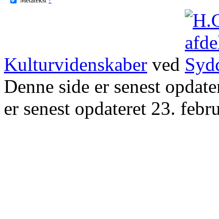
Kulturvidenskaber
ved
Denne side er senest opdat
er senest opdateret 23. febr