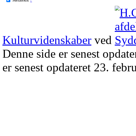
Kulturvidenskaber
ved
Denne side er senest opdat
er senest opdateret 23. febr