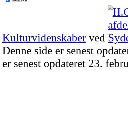
Kulturvidenskaber
ved
Denne side er senest opdat
er senest opdateret 23. febr